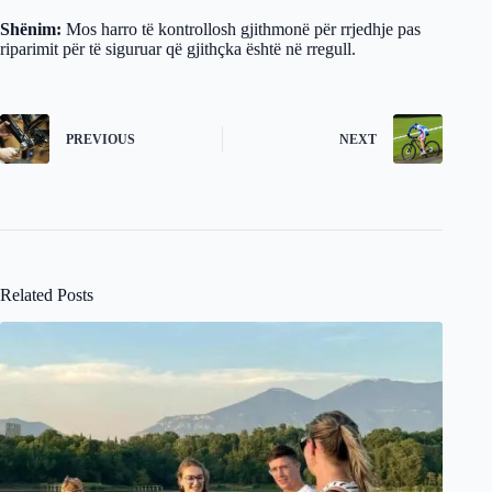
Shënim:
Mos harro të kontrollosh gjithmonë për rrjedhje pas
riparimit për të siguruar që gjithçka është në rregull.
PREVIOUS
NEXT
Related Posts