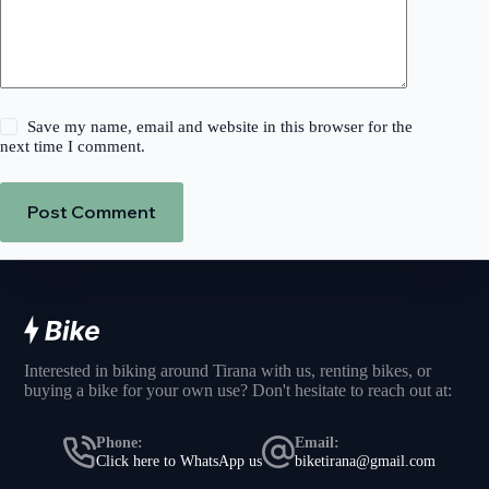
Save my name, email and website in this browser for the
next time I comment.
Post Comment
Interested in biking around Tirana with us, renting bikes, or
buying a bike for your own use? Don't hesitate to reach out at:
Phone:
Email:
Click here to WhatsApp us
biketirana@gmail.com