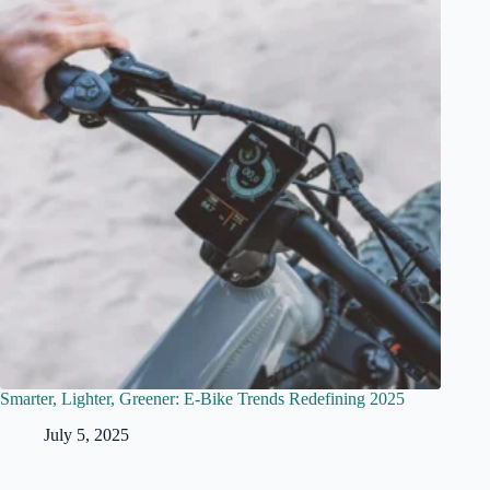
Smarter, Lighter, Greener: E-Bike Trends Redefining 2025
July 5, 2025